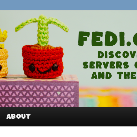
An easy way to join Mastodon and
About