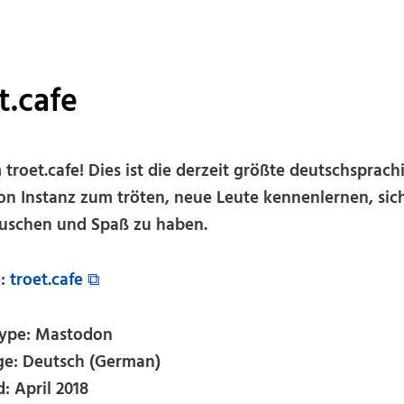
t.cafe
 troet.cafe! Dies ist die derzeit größte deutschsprach
n Instanz zum tröten, neue Leute kennenlernen, sic
uschen und Spaß zu haben.
e:
troet.cafe ⧉
type: Mastodon
e: Deutsch (German)
: April 2018