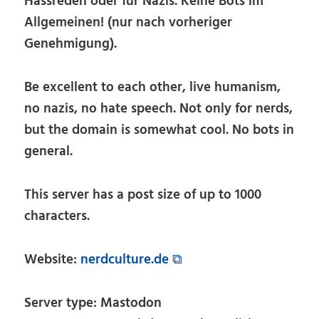
Hassreden oder für Nazis. Keine Bots im
Allgemeinen! (nur nach vorheriger
Genehmigung).
Be excellent to each other, live humanism,
no nazis, no hate speech. Not only for nerds,
but the domain is somewhat cool. No bots in
general.
This server has a post size of up to 1000
characters.
Website:
nerdculture.de ⧉
Server type: Mastodon